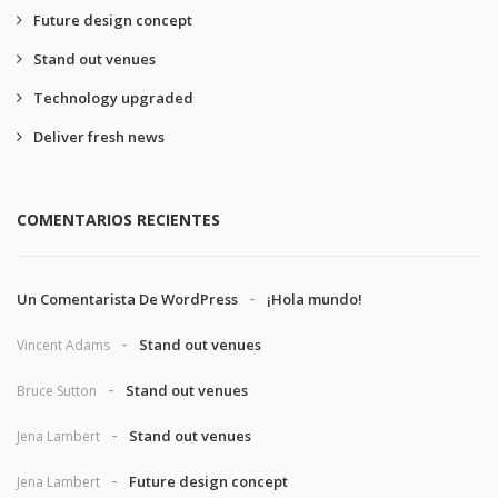
Future design concept
Stand out venues
Technology upgraded
Deliver fresh news
COMENTARIOS RECIENTES
Un Comentarista De WordPress
¡Hola mundo!
Stand out venues
Vincent Adams
Stand out venues
Bruce Sutton
Stand out venues
Jena Lambert
Future design concept
Jena Lambert