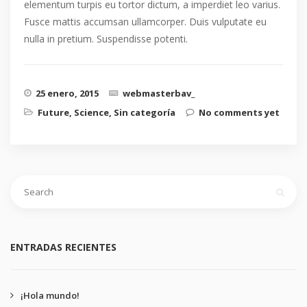
elementum turpis eu tortor dictum, a imperdiet leo varius.
Fusce mattis accumsan ullamcorper. Duis vulputate eu
nulla in pretium. Suspendisse potenti.
25 enero, 2015
webmasterbav_
Future
,
Science
,
Sin categoría
No comments yet
ENTRADAS RECIENTES
¡Hola mundo!